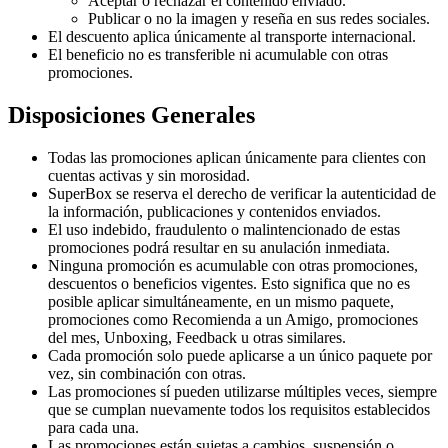
Aceptar o rechazar el contenido enviado.
Publicar o no la imagen y reseña en sus redes sociales.
El descuento aplica únicamente al transporte internacional.
El beneficio no es transferible ni acumulable con otras
promociones.
Disposiciones Generales
Todas las promociones aplican únicamente para clientes con
cuentas activas y sin morosidad.
SuperBox se reserva el derecho de verificar la autenticidad de
la información, publicaciones y contenidos enviados.
El uso indebido, fraudulento o malintencionado de estas
promociones podrá resultar en su anulación inmediata.
Ninguna promoción es acumulable con otras promociones,
descuentos o beneficios vigentes. Esto significa que no es
posible aplicar simultáneamente, en un mismo paquete,
promociones como Recomienda a un Amigo, promociones
del mes, Unboxing, Feedback u otras similares.
Cada promoción solo puede aplicarse a un único paquete por
vez, sin combinación con otras.
Las promociones sí pueden utilizarse múltiples veces, siempre
que se cumplan nuevamente todos los requisitos establecidos
para cada una.
Las promociones están sujetas a cambios, suspensión o