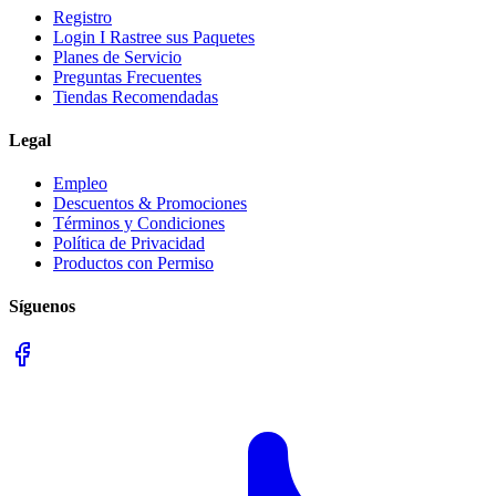
Registro
Login I Rastree sus Paquetes
Planes de Servicio
Preguntas Frecuentes
Tiendas Recomendadas
Legal
Empleo
Descuentos & Promociones
Términos y Condiciones
Política de Privacidad
Productos con Permiso
Síguenos