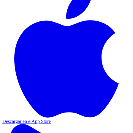
Descargar en el
App Store