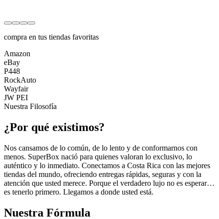
compra en tus tiendas favoritas
Amazon
eBay
P448
RockAuto
Wayfair
JW PEI
Nuestra Filosofía
¿Por qué existimos?
Nos cansamos de lo común, de lo lento y de conformarnos con
menos. SuperBox nació para quienes valoran lo exclusivo, lo
auténtico y lo inmediato. Conectamos a Costa Rica con las mejores
tiendas del mundo, ofreciendo entregas rápidas, seguras y con la
atención que usted merece. Porque el verdadero lujo no es esperar…
es tenerlo primero. Llegamos a donde usted está.
Nuestra Fórmula