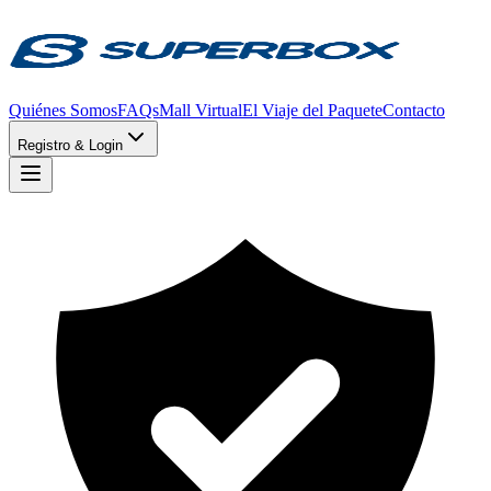
Quiénes Somos
FAQs
Mall Virtual
El Viaje del Paquete
Contacto
Registro & Login