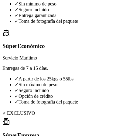
✓
Sin mínimo de peso
✓
Seguro incluido
✓
Entrega garantizada
✓
Toma de fotografía del paquete
SúperEconómico
Servicio Marítimo
Entregas de 7 a 15 días.
✓
A partir de los 25kgs o 55lbs
✓
Sin máximo de peso
✓
Seguro incluido
✓
Opción de crédito
✓
Toma de fotografía del paquete
⭐ EXCLUSIVO
SúperEmpresa