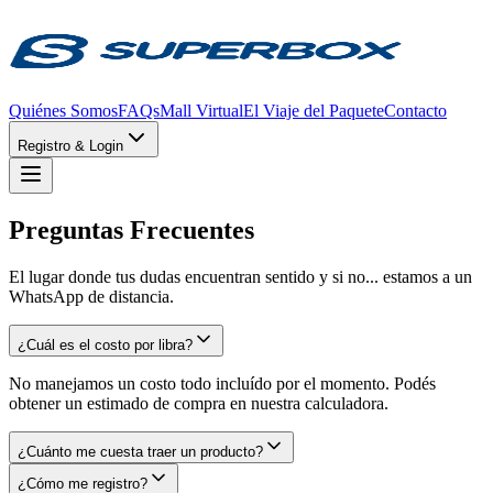
Quiénes Somos
FAQs
Mall Virtual
El Viaje del Paquete
Contacto
Registro & Login
Preguntas Frecuentes
El lugar donde tus dudas encuentran sentido y si no... estamos a un
WhatsApp de distancia.
¿Cuál es el costo por libra?
No manejamos un costo todo incluído por el momento. Podés
obtener un estimado de compra en nuestra calculadora.
¿Cuánto me cuesta traer un producto?
¿Cómo me registro?