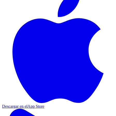
Descargar en el
App Store